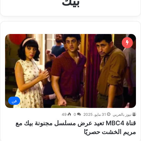
بيك
فن
نيوز بالعربي
31 مايو، 2025
0
49
قناة MBC4 تعيد عرض مسلسل مجنونة بيك مع
مريم الخشت حصريًا