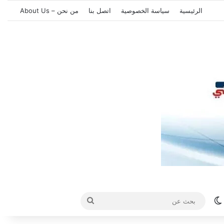
الرئيسية
سياسة الخصوصية
اتصل بنا
من نحن – About Us
الوضع المظلم
بحث
عن