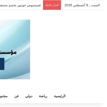
السبت , 8 أغسطس 2026
أخبار عاجلة
فينيسيوس جونيور يحسم مستقبله م
الرئيسية
رياضة
دولي
فن
مجتمع