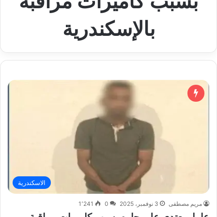
بسبب كاميرات مراقبة
بالإسكندرية
الاسكندرية
مريم مصطفى
3 نوفمبر، 2025
0
1٬241
عامل يعتدي على جاره بسبب كاميرات مراقبة