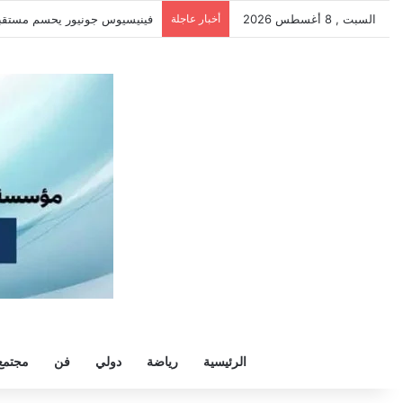
السبت , 8 أغسطس 2026
أخبار عاجلة
فينيسيوس جونيور يحسم مستقبله م
الرئيسية
رياضة
دولي
فن
مجتمع