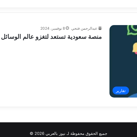
عبدالرحمن فتحي
8 نوفمبر، 2024
منصة سعودية تستعد لتغزو عالم الوسائل التواصل 
تقارير
جميع الحقوق محفوظة لـ نيوز بالعربي 2026 ©