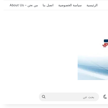
الرئيسية
سياسة الخصوصية
اتصل بنا
من نحن – About Us
الوضع المظلم
بحث
عن