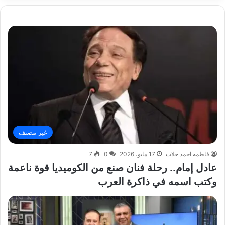
غير مصنف
فاطمه احمد جلاب
17 مايو، 2026
0
7
عادل إمام.. رحلة فنان صنع من الكوميديا قوة ناعمة
وكتب اسمه في ذاكرة العرب