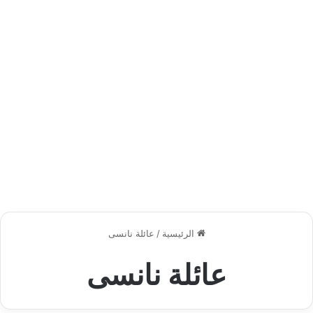
الرئيسية
/
عائلة نانسى
عائلة نانسى