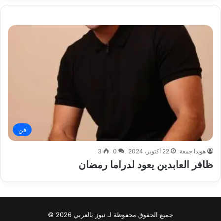
فن
هويدا جمعة
22 أكتوبر، 2024
0
3
ظافر العابدين يعود لدراما رمضان
جميع الحقوق محفوظة لـ نيوز بالعربي 2026 ©