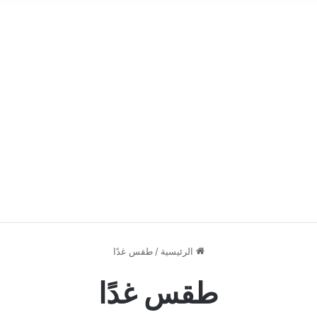
الرئيسية
/
طقس غدًا
طقس غدًا