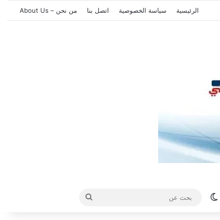
الرئيسية
سياسة الخصوصية
اتصل بنا
من نحن – About Us
الوضع المظلم
بحث
عن