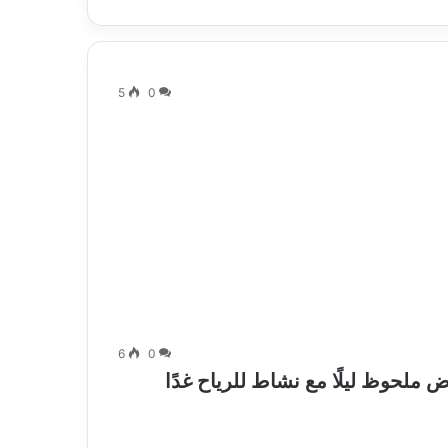
5
0
6
0
ض ملحوظ ليلًا مع نشاط للرياح غدًا