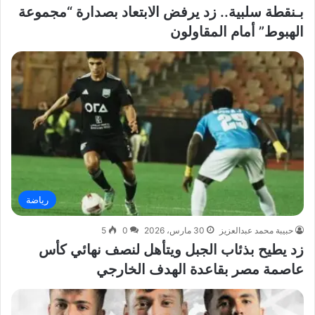
بـنقطة سلبية.. زد يرفض الابتعاد بصدارة “مجموعة
الهبوط” أمام المقاولون
رياضة
حبيبة محمد عبدالعزيز
30 مارس، 2026
0
5
زد يطيح بذئاب الجبل ويتأهل لنصف نهائي كأس
عاصمة مصر بقاعدة الهدف الخارجي