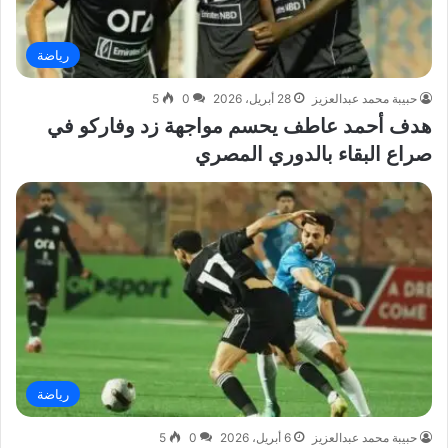
رياضة
حبيبة محمد عبدالعزيز
28 أبريل، 2026
0
5
هدف أحمد عاطف يحسم مواجهة زد وفاركو في
صراع البقاء بالدوري المصري
رياضة
حبيبة محمد عبدالعزيز
6 أبريل، 2026
0
5