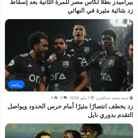
بيراميدز بطلاً لكأس مصر للمرة الثانية بعد إسقاط
زد بثنائية مثيرة في النهائي
رياضة
حبيبة محمد عبدالعزيز
7 مايو، 2026
0
3
زد يخطف انتصارًا مثيرًا أمام حرس الحدود ويواصل
التقدم بدوري نايل