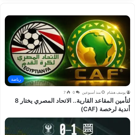
رياضة
يوسف هشام
منذ أسبوعين
0
7
لتأمين المقاعد القارية.. الاتحاد المصري يختار 8
أندية لرخصة (CAF)