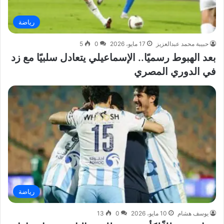
رياضة
حبيبة محمد عبدالعزيز
17 مايو، 2026
0
5
بعد الهبوط رسميًا.. الإسماعيلي يتعادل سلبيًا مع زد
في الدوري المصري
رياضة
يوسف هشام
10 مايو، 2026
0
13