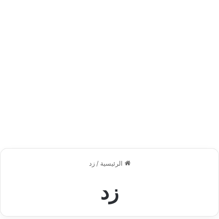
الرئيسية
/
زد
زد