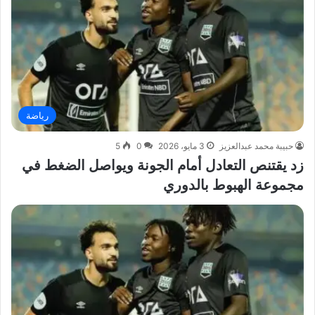
رياضة
حبيبة محمد عبدالعزيز
3 مايو، 2026
0
5
زد يقتنص التعادل أمام الجونة ويواصل الضغط في
مجموعة الهبوط بالدوري