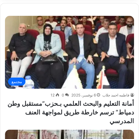
مجتمع
فاطمه احمد جلاب
6 نوفمبر، 2025
0
12
أمانة التعليم والبحث العلمي بـحزب”مستقبل وطن
دمياط” ترسم خارطة طريق لمواجهة العنف
المدرسي