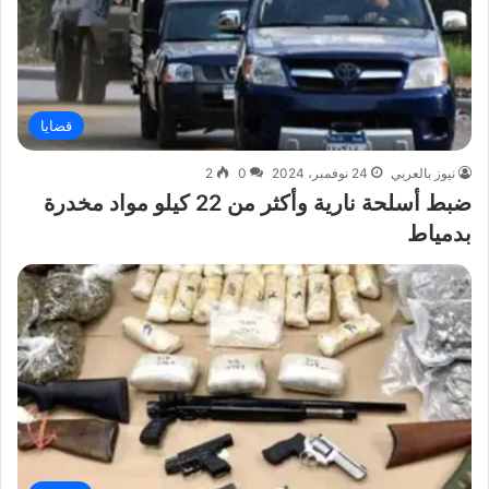
قضايا
نيوز بالعربي
24 نوفمبر، 2024
0
2
ضبط أسلحة نارية وأكثر من 22 كيلو مواد مخدرة
بدمياط