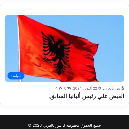
سياسة
نيوز بالعربي
22 أكتوبر، 2024
0
4
القبض علي رئيس ألبانيا السابق.
جميع الحقوق محفوظة لـ نيوز بالعربي 2026 ©