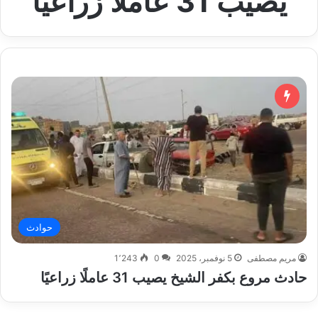
يصيب 31 عاملًا زراعيًا
حوادث
مريم مصطفى
5 نوفمبر، 2025
0
1٬243
حادث مروع بكفر الشيخ يصيب 31 عاملًا زراعيًا