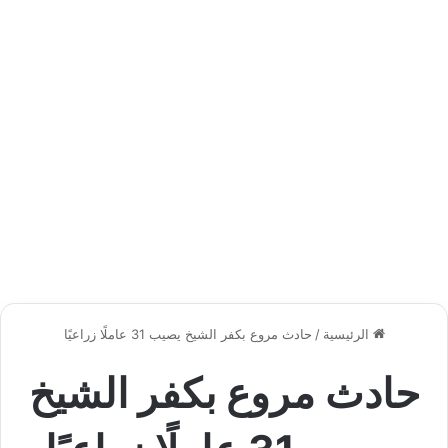
الرئيسية
/
حادث مروع بكفر الشيخ يصيب 31 عاملًا زراعيًا
حادث مروع بكفر الشيخ