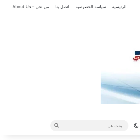
الرئيسية
سياسة الخصوصية
اتصل بنا
من نحن – About Us
الوضع المظلم
بحث
عن