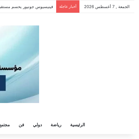
الجمعة , 7 أغسطس 2026
أخبار عاجلة
فينيسيوس جونيور يحسم مستقبله م
الرئيسية
رياضة
دولي
فن
مجتمع