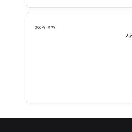
366
0