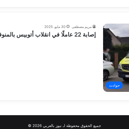
مريم مصطفى
30 مايو، 2025
إصابة 22 عاملًا في انقلاب أتوبيس بالمنوفية
حوادث
جميع الحقوق محفوظة لـ نيوز بالعربي 2026 ©