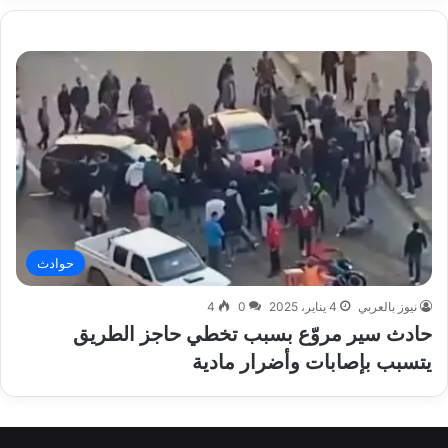
حوادث
نيوز بالعربي
4 يناير، 2025
0
4
حادث سير مروّع بسبب تخطي حاجز الطريق
يتسبب بإصابات وأضرار مادية