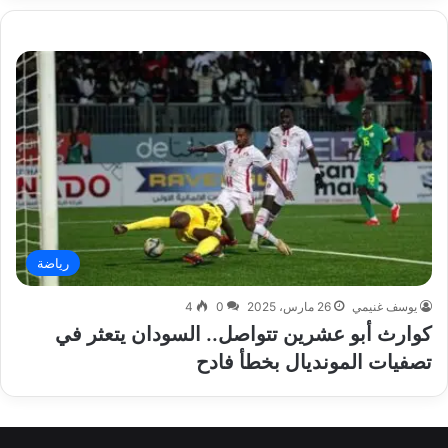
رياضة
يوسف غنيمي
26 مارس، 2025
0
4
كوارث أبو عشرين تتواصل.. السودان يتعثر في
تصفيات المونديال بخطأ فادح