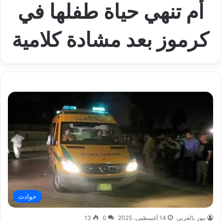
أم تنهي حياة طفلها في
كرموز بعد مشادة كلامية
حوادث
نيوز بالعربي
14 أغسطس، 2025
0
13