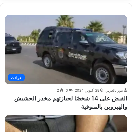
حوادث
نيوز بالعربي
28 أكتوبر، 2024
0
2
القبض على 14 شخصًا لحيازتهم مخدر الحشيش
والهيروين بالمنوفية