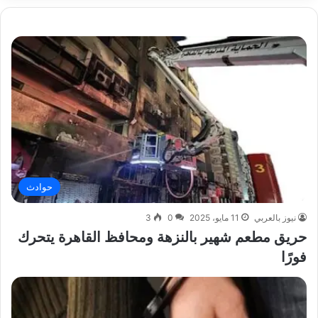
حوادث
نيوز بالعربي
11 مايو، 2025
0
3
حريق مطعم شهير بالنزهة ومحافظ القاهرة يتحرك
فورًا