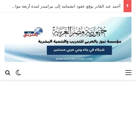
أحمد عبد القادر يوقع عقود انضمامه إلى بيراميدز لمدة أربعة مواسم
القائمة
بح
الوضع ا