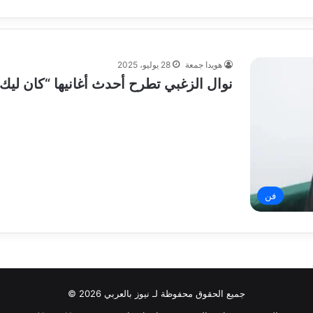
هويدا جمعة
28 يوليو، 2025
نوال الزغبي تطرح أحدث أغانيها “كان ليك
فن
جميع الحقوق محفوظة لـ نيوز بالعربي 2026 ©