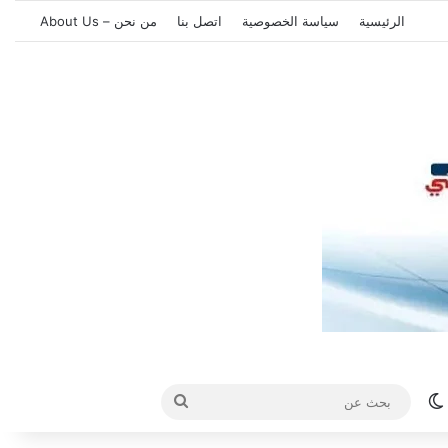
الرئيسية
سياسة الخصوصية
اتصل بنا
من نحن – About Us
الوضع المظلم
بحث
عن