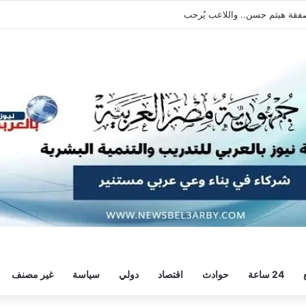
فقة هيثم حسن.. واللاعب يُرحب
24 ساعة
حوادث
اقتصاد
دولي
سياسة
غير مصنف