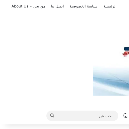
الرئيسية
سياسة الخصوصية
اتصل بنا
من نحن – About Us
الوضع المظلم
بحث
عن