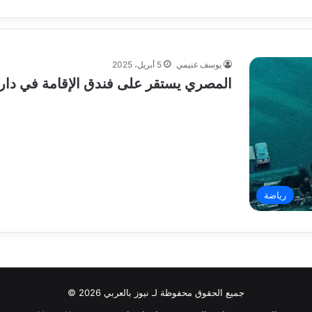
يوسف غنيمي
5 أبريل، 2025
المصري يستقر على فندق الإقامة في دار ا
رياضة
جميع الحقوق محفوظة لـ نيوز بالعربي 2026 ©