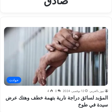
صادق
حوادث
نيوز بالعربي
12 نوفمبر، 2024
0
4
المؤبد لسائق دراجة نارية بتهمة خطف وهتك عرض
سيدة في طوخ