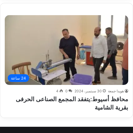
24 ساعة
هويدا جمعة
30 سبتمبر، 2024
0
4
محافظ أسيوط:يتفقد المجمع الصناعى الحرفى
بقرية الشامية