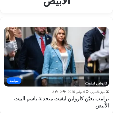
الأبيض
سياسة
نيوز بالعربي
6 يوليو، 2025
0
2
ترامب يعيّن كارولين ليفيت متحدثة باسم البيت
الأبيض