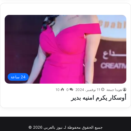
24 ساعة
هويدا جمعة
11 نوفمبر، 2024
0
10
أوسكار يكرم امنيه بدير
جميع الحقوق محفوظة لـ نيوز بالعربي 2026 ©