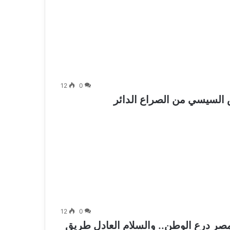
12
0
لسيسي من الصراع الدائر
12
0
ر درع الوطن.. والسلام العادل طريق