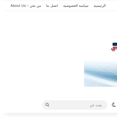
الرئيسية
سياسة الخصوصية
اتصل بنا
من نحن – About Us
الوضع المظلم
بحث
عن