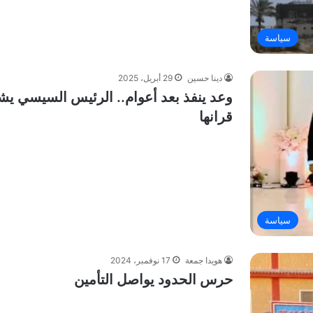
سياسة
دينا حسين
29 أبريل، 2025
وعد ينفذ بعد أعوام.. الرئيس السيسي يش
قرانها
سياسة
هويدا جمعة
17 نوفمبر، 2024
حرس الحدود يواصل التأمين