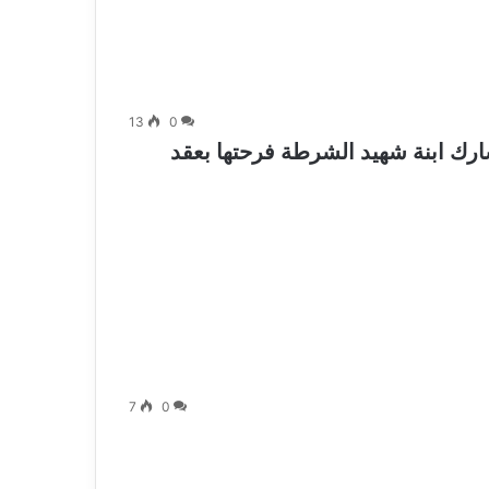
13
0
ارك ابنة شهيد الشرطة فرحتها بعقد
7
0