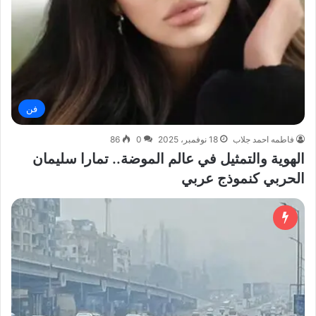
فن
فاطمه احمد جلاب
18 نوفمبر، 2025
0
86
الهوية والتمثيل في عالم الموضة.. تمارا سليمان
الحربي كنموذج عربي