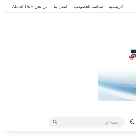
الرئيسية
سياسة الخصوصية
اتصل بنا
من نحن – About Us
الوضع المظلم
بحث
عن