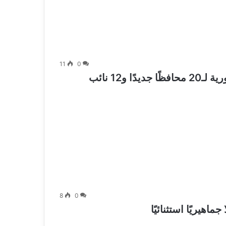
11
0
الرئيس السيسي يشهد أداء اليمين الدستورية لـ20 محافظًا جديدًا و12 نائب
8
0
اهيريًا استثنائيًا