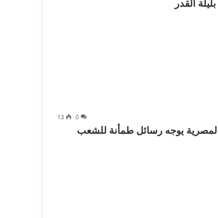
ليلة القدر
13
0
لمصرية يوجه رسائل طمأنة للشعب