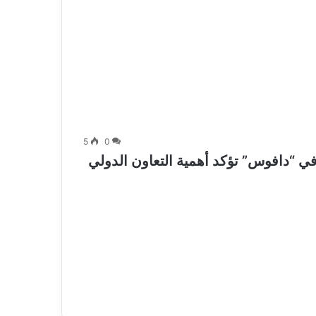
5
0
 “دافوس” تؤكد أهمية التعاون الدولي