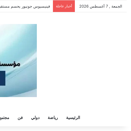
الجمعة , 7 أغسطس 2026
أخبار عاجلة
فينيسيوس جونيور يحسم مستقبله مع ر
الرئيسية
رياضة
دولي
فن
مجتمع