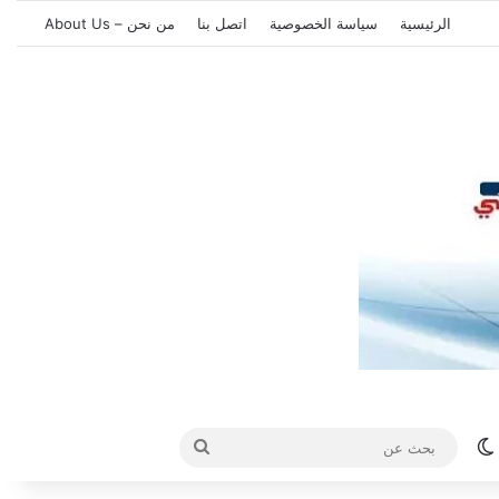
الرئيسية
سياسة الخصوصية
اتصل بنا
من نحن – About Us
الوضع المظلم
بحث
عن