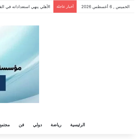
الخميس , 6 أغسطس 2026
أخبار عاجلة
الأهلي ينهي استعداداته في الق
الرئيسية
رياضة
دولي
فن
مجتمع