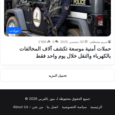
حوادث
مريم مصطفى
30 ديسمبر، 2025
0
2٬662
حملات أمنية موسعة تكشف آلاف المخالفات
بالكهرباء والنقل خلال يوم واحد فقط
تحميل المزيد
جميع الحقوق محفوظة لـ نيوز بالعربي 2026 ©
الرئيسية
سياسة الخصوصية
اتصل بنا
من نحن – About Us