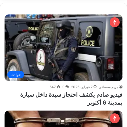
حوادث
مريم مصطفى
7 فبراير، 2026
0
547
فيديو صادم يكشف احتجاز سيدة داخل سيارة
بمدينة 6 أكتوبر