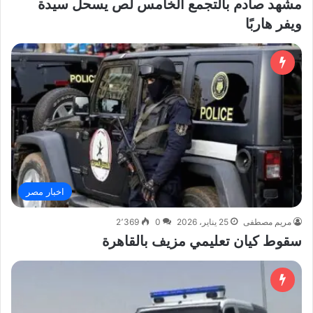
مشهد صادم بالتجمع الخامس لص يسحل سيدة
ويفر هاربًا
اخبار مصر
مريم مصطفى
25 يناير، 2026
0
2٬369
سقوط كيان تعليمي مزيف بالقاهرة