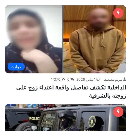
حوادث
مريم مصطفى
1 يناير، 2026
0
1٬370
الداخلية تكشف تفاصيل واقعة اعتداء زوج على
زوجته بالشرقية