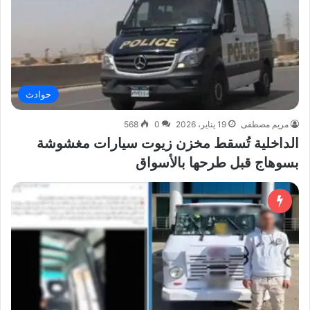
حوادث
مريم مصطفى
19 يناير، 2026
0
568
الداخلية تُسقط مخزن زيوت سيارات مغشوشة
بسوهاج قبل طرحها بالأسواق