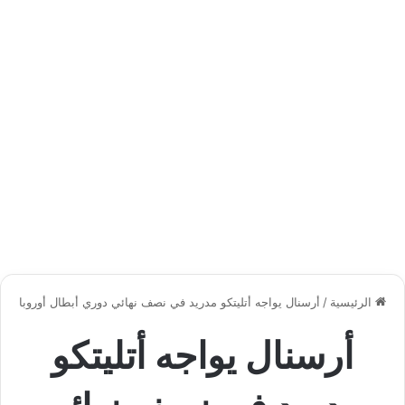
الرئيسية
/
أرسنال يواجه أتليتكو مدريد في نصف نهائي دوري أبطال أوروبا
أرسنال يواجه أتليتكو