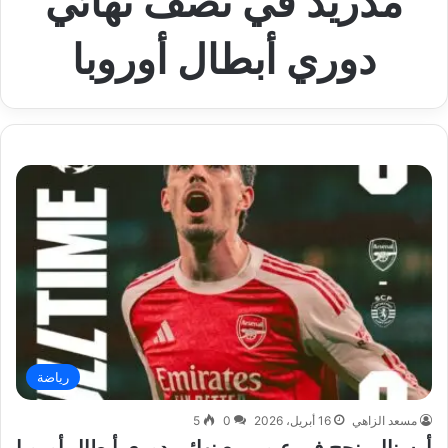
مدريد في نصف نهائي
دوري أبطال أوروبا
رياضة
مسعد الزاهي
16 أبريل، 2026
0
5
أرسنال ينجح في عبور ربع نهائي دوري أبطال أوروبا