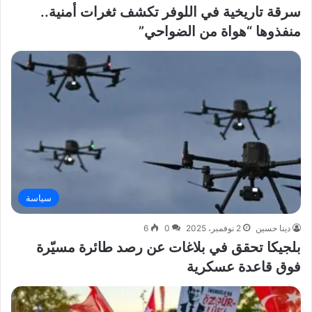
سرقة تاريخية في اللوفر تكشف ثغرات أمنية..
منفذوها “هواة من الضواحي”
سياسة
دينا حسين
2 نوفمبر، 2025
0
6
بلجيكا تحقق في بلاغات عن رصد طائرة مسيّرة
فوق قاعدة عسكرية