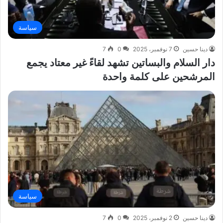
سياسة
دينا حسين
7 نوفمبر، 2025
0
7
دار السلام والبساتين تشهد لقاءً غير معتاد يجمع
المرشحين على كلمة واحدة
سياسة
دينا حسين
2 نوفمبر، 2025
0
7