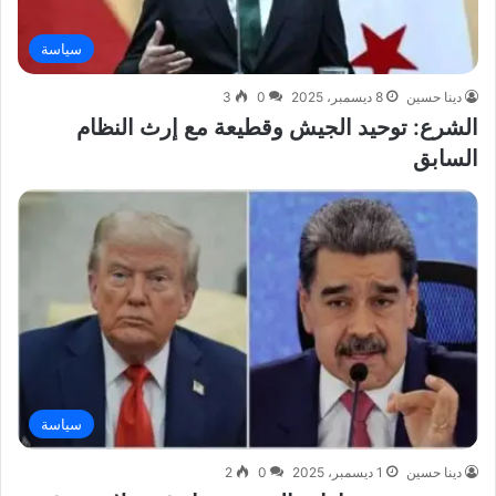
سياسة
دينا حسين
8 ديسمبر، 2025
0
3
الشرع: توحيد الجيش وقطيعة مع إرث النظام
السابق
سياسة
دينا حسين
1 ديسمبر، 2025
0
2