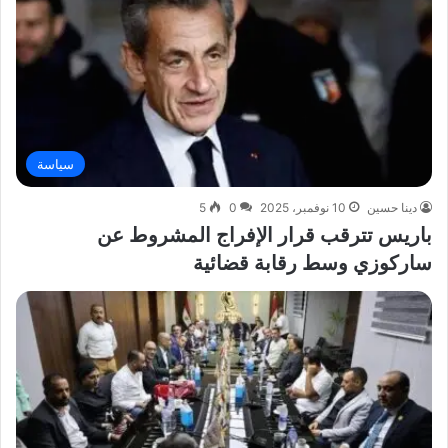
سياسة
دينا حسين
10 نوفمبر، 2025
0
5
باريس تترقب قرار الإفراج المشروط عن
ساركوزي وسط رقابة قضائية