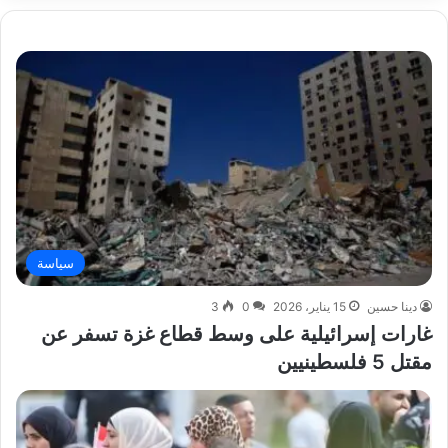
سياسة
دينا حسين
15 يناير، 2026
0
3
غارات إسرائيلية على وسط قطاع غزة تسفر عن
مقتل 5 فلسطينيين