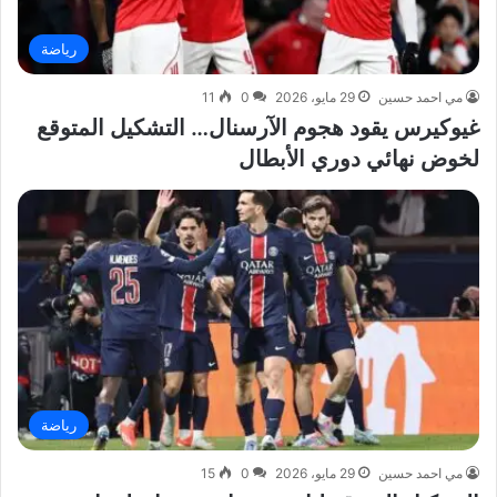
رياضة
مي احمد حسين
29 مايو، 2026
0
11
غيوكيرس يقود هجوم الآرسنال… التشكيل المتوقع
لخوض نهائي دوري الأبطال
رياضة
مي احمد حسين
29 مايو، 2026
0
15