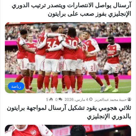
آرسنال يواصل الانتصارات ويتصدر ترتيب الدوري
الإنجليزي بفوز صعب على برايتون
رياضة
حبيبة محمد عبدالعزيز
4 مارس، 2026
0
5
ثلاثي هجومي يقود تشكيل آرسنال لمواجهة برايتون
بالدوري الإنجليزي