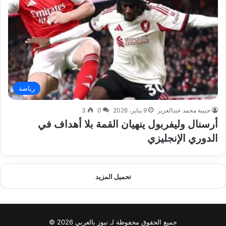
رياضة
حبيبة محمد عبدالعزيز
9 يناير، 2026
0
3
أرسنال وليفربول ينهيان القمة بلا أهداف في
الدوري الإنجليزي
تحميل المزيد
جميع الحقوق محفوظة لـ نيوز بالعربي 2026 ©