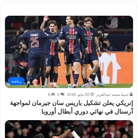
رياضة
حبيبة محمد عبدالعزيز
30 مايو، 2026
0
6
إنريكي يعلن تشكيل باريس سان جيرمان لمواجهة
آرسنال في نهائي دوري أبطال أوروبا