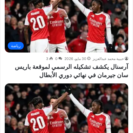
رياضة
حبيبة محمد عبدالعزيز
30 مايو، 2026
0
3
آرسنال يكشف تشكيله الرسمي لموقعة باريس
سان جيرمان في نهائي دوري الأبطال