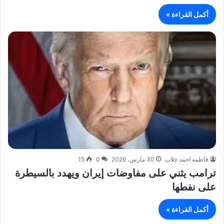
أكمل القراءة »
فاطمه احمد جلاب
30 مارس، 2026
0
15
ترامب يثني على مفاوضات إيران ويهدد بالسيطرة
على نفطها
أكمل القراءة »