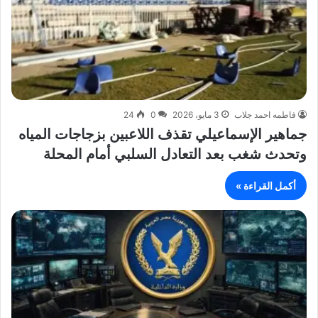
فاطمه احمد جلاب
3 مايو، 2026
0
24
جماهير الإسماعيلي تقذف اللاعبين بزجاجات المياه
وتحدث شغب بعد التعادل السلبي أمام المحلة
أكمل القراءة »