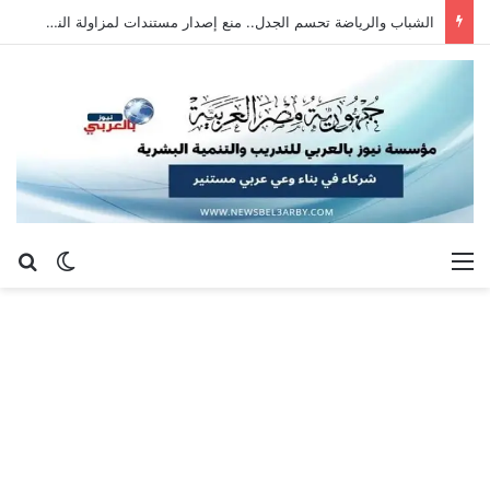
الشباب والرياضة تحسم الجدل.. منع إصدار مستندات لمزاولة النشاط بالمخالفة للقانون
القائمة
بح
الوضع ا