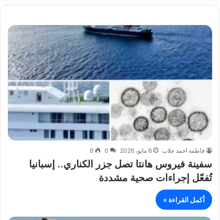
فاطمه احمد جلاب
6 مايو، 2026
0
6
سفينة فيروس هانتا تصل جزر الكناري.. إسبانيا
تُفعّل إجراءات صحية مشددة
أكمل القراءة »