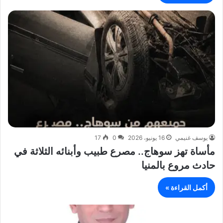
يوسف غنيمي
16 يونيو، 2026
0
17
مأساة تهز سوهاج.. مصرع طبيب وأبنائه الثلاثة في
حادث مروع بالمنيا
أكمل القراءة »