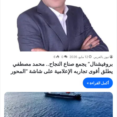
نيوز بالعربي
12 مايو، 2026
0
6
بروفيشنال” يجمع صناع النجاح.. محمد مصطفي
يطلق أقوى تجاربه الإعلامية على شاشة “المحور
أكمل القراءة »