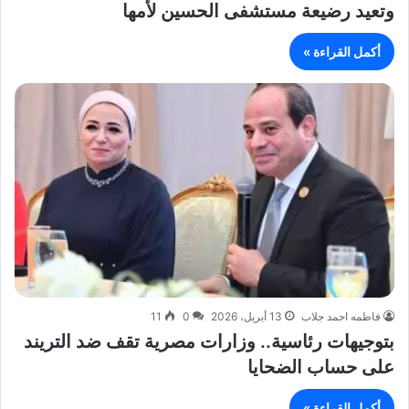
وتعيد رضيعة مستشفى الحسين لأمها
أكمل القراءة »
فاطمه احمد جلاب
13 أبريل، 2026
0
11
بتوجيهات رئاسية.. وزارات مصرية تقف ضد التريند
على حساب الضحايا
أكمل القراءة »