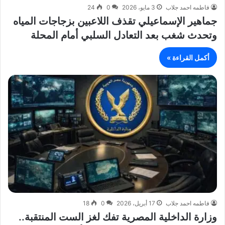
فاطمه احمد جلاب
3 مايو، 2026
0
24
جماهير الإسماعيلي تقذف اللاعبين بزجاجات المياه
وتحدث شغب بعد التعادل السلبي أمام المحلة
أكمل القراءة »
فاطمه احمد جلاب
17 أبريل، 2026
0
18
وزارة الداخلية المصرية تفك لغز الست المنتقبة..