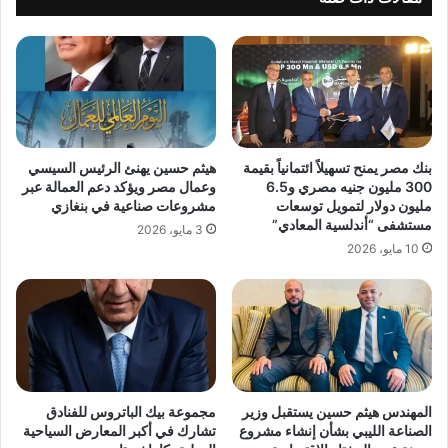
بنك مصر يمنح تسهيلاً ائتمانياً بقيمة
هيثم حسين يهنئ الرئيس السيسي
300 مليون جنيه مصري و6.5
وعمال مصر ويؤكد دعم العمالة عبر
مليون دولار لتمويل توسعات
مشروعات صناعية في بنغازي
مستشفى “أندلسية المعادي”
3 مايو، 2026
10 مايو، 2026
المهندس هيثم حسين يستقبل وزير
مجموعة بيك الباتروس للفنادق
الصناعة الليبي بشأن إنشاء مشروع
تشارك في أكبر المعارض السياحية