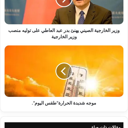
عبد
العاطي
على
توليه
منصب
وزير الخارجية الصيني يهنئ بدر عبد العاطي على توليه منصب
وزير
وزير الخارجية
الخارجية
موجه
شديدة
الحرارة"طقس
اليوم".
موجه شديدة الحرارة"طقس اليوم".
مقالات ذات صلة