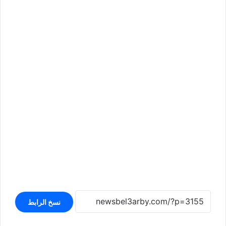
نسخ الرابط