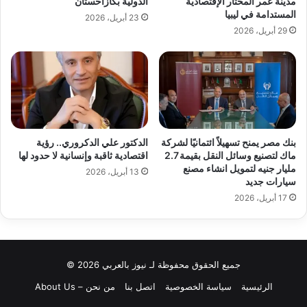
مدينة عمر المختار الإقتصادية
الدولية بكازاخستان
المستدامة في ليبيا
23 أبريل، 2026
29 أبريل، 2026
بنك مصر يمنح تسهيلاً ائتمانيًا لشركة
الدكتور علي الدكروري.. رؤية
ماك لتصنيع وسائل النقل بقيمة 2.7
اقتصادية ثاقبة وإنسانية لا حدود لها
مليار جنيه لتمويل انشاء مصنع
13 أبريل، 2026
سيارات جديد
17 أبريل، 2026
جميع الحقوق محفوظة لـ نيوز بالعربي 2026 ©
الرئيسية
سياسة الخصوصية
اتصل بنا
من نحن – About Us