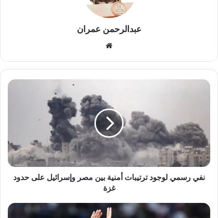
عبدالرحمن عمران
موقع
الويب
نفي
رسمي
لوجود
ترتيبات
أمنية
بين
مصر
وإسرائيل
على
حدود
نفي رسمي لوجود ترتيبات أمنية بين مصر وإسرائيل على حدود
غزة
غزة
إنتر
ميلان