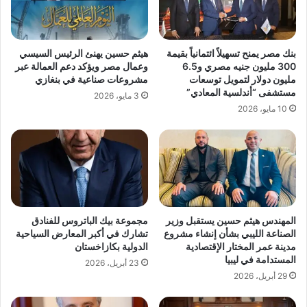
بنك مصر يمنح تسهيلاً ائتمانياً بقيمة
هيثم حسين يهنئ الرئيس السيسي
300 مليون جنيه مصري و6.5
وعمال مصر ويؤكد دعم العمالة عبر
مليون دولار لتمويل توسعات
مشروعات صناعية في بنغازي
مستشفى “أندلسية المعادي”
3 مايو، 2026
10 مايو، 2026
المهندس هيثم حسين يستقبل وزير
مجموعة بيك الباتروس للفنادق
الصناعة الليبي بشأن إنشاء مشروع
تشارك في أكبر المعارض السياحية
مدينة عمر المختار الإقتصادية
الدولية بكازاخستان
المستدامة في ليبيا
23 أبريل، 2026
29 أبريل، 2026