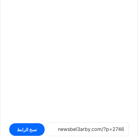
نسخ الرابط