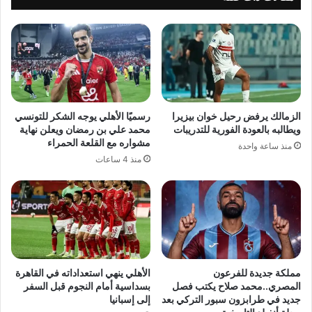
الزمالك يرفض رحيل خوان بيزيرا
رسميًا الأهلي يوجه الشكر للتونسي
ويطالبه بالعودة الفورية للتدريبات
محمد علي بن رمضان ويعلن نهاية
مشواره مع القلعة الحمراء
منذ ساعة واحدة
منذ 4 ساعات
مملكة جديدة للفرعون
الأهلي ينهي استعداداته في القاهرة
المصري..محمد صلاح يكتب فصل
بسداسية أمام النجوم قبل السفر
جديد في طرابزون سبور التركي بعد
إلى إسبانيا