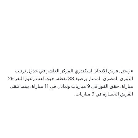
▪︎ويحتل فريق الاتحاد السكندري المركز العاشر في جدول ترتيب
الدوري المصري الممتاز برصيد 38 نقطة، حيث لعب زعيم الثغر 29
مباراة، حقق الفوز في 9 مباريات وتعادل في 11 مباراة، بينما تلقى
الفريق الخسارة في 9 مباريات.