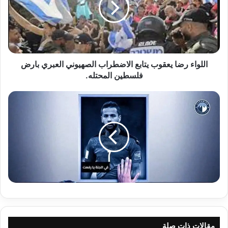
الاضطراب
الصهيوني
العبري
بارض
فلسطين
المحتله.
اللواء رضا يعقوب يتابع الاضطراب الصهيوني العبري بارض
فلسطين المحتله.
مقالات ذات صلة