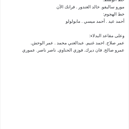
مورو ساليفو. خالد الغندور . فرانك الآن
خط الهجوم:
أحمد عيد . أحمد ميسي . مابولولو
وعلى مقاعد البدلاء:
عمر صلاح. احمد غنيم. عبدالغني محمد . عمر الوحش.
عمرو صالح. فان ديرك. فوزي الحناوي. ناصر ناصر. عموري