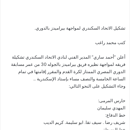
تشكيل الاتحاد السكندري لمواجهة بيراميدز بالدوري.
كتب محمد راغب
أعلن “أحمد ساري” المدير الفني لنادي الاتحاد السكندري تشكيلة
فريقه لمواجهة نظيره فريق بيراميدز بالجوله 30 من عمر مسابقة
الدوري المصري الممتاز لكرة القدم والمقرر إقامتها في تمام
الساعة الخامسة والنصف مساء بإستاد الإسكندرية ..
وجاء التشكيل على النحو التالي:
حارس المرمى:
المهدي سليمان
خط الدفاع:
شريف رضا . سيف تقا. ابو سليمة. كريم الديب
خط الوسط: