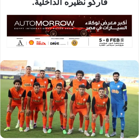
فاركو نظيره الداخلية.