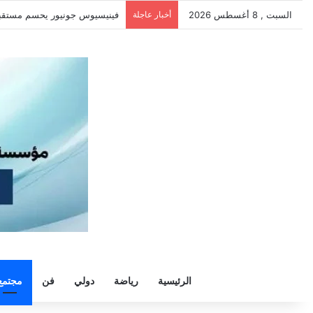
السبت , 8 أغسطس 2026
أخبار عاجلة
سيلتيك يكثف مفاوضاته لحسم ص
الرئيسية
رياضة
دولي
فن
مجتمع