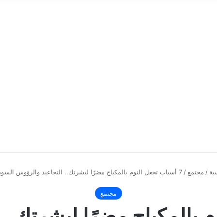
ية
/
مجتمع
/
7 أسباب تجعل النوم بالمكياج مضرًا لبشرتك.. التجاعيد والرؤوس السوداء الأهم
مجتمع
وم بالمكياج مضرًا لبشرتك..