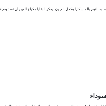
 النوم بالماسكارا وكحل العيون. يمكن لبقايا مكياج العين أن تسد بصيل