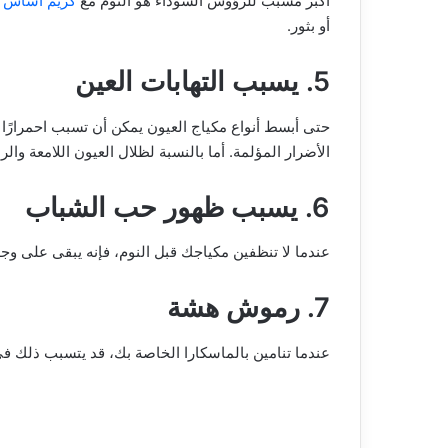
أكبر مسبب للرؤوس السوداء هو النوم مع
كريم أساس
ث
أو بثور.
5. يسبب التهابات العين
حتى أبسط أنواع مكياج العيون يمكن أن تسبب احمرارًا و
الأضرار المؤلمة. أما بالنسبة لظلال العيون اللامعة و
6. يسبب ظهور حب الشباب
عندما لا تنظفين مكياجك قبل النوم، فإنه يبقى على وج
7. رموش هشة
عندما تنامين بالماسكارا الخاصة بك، قد يتسبب ذلك 