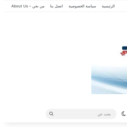
الرئيسية
سياسة الخصوصية
اتصل بنا
من نحن – About Us
الوضع المظلم
بحث
عن