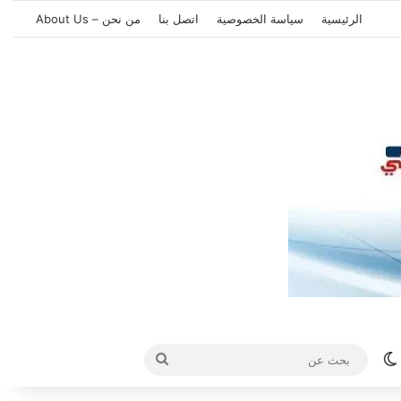
الرئيسية
سياسة الخصوصية
اتصل بنا
من نحن – About Us
الوضع المظلم
بحث
عن