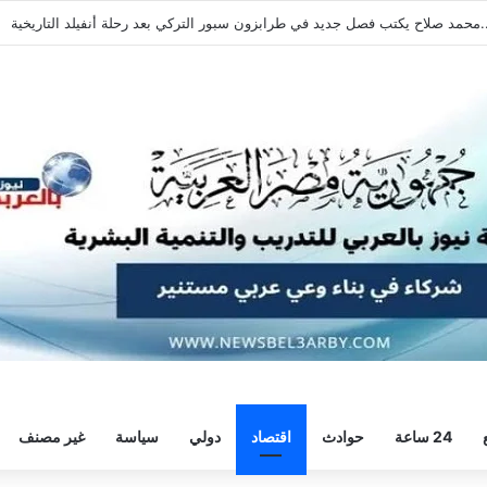
هرة بسداسية أمام النجوم قبل السفر إلى إسبانيا
24 ساعة
حوادث
اقتصاد
دولي
سياسة
غير مصنف