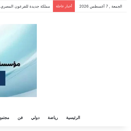
الجمعة , 7 أغسطس 2026
أخبار عاجلة
الأهلي ينهي استعداداته في القا
الرئيسية
رياضة
دولي
فن
مجتمع