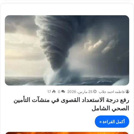
فاطمه احمد جلاب
25 مارس، 2026
0
17
رفع درجة الاستعداد القصوى في منشآت التأمين
الصحي الشامل
أكمل القراءة »