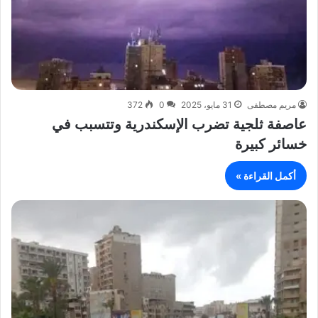
مريم مصطفى
31 مايو، 2025
0
372
عاصفة ثلجية تضرب الإسكندرية وتتسبب في
خسائر كبيرة
أكمل القراءة »