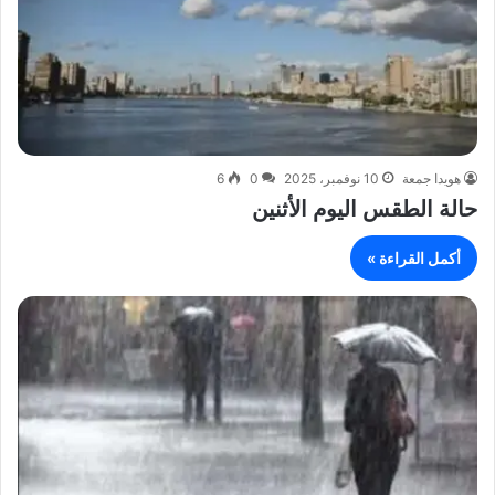
هويدا جمعة
10 نوفمبر، 2025
0
6
حالة الطقس اليوم الأثنين
أكمل القراءة »