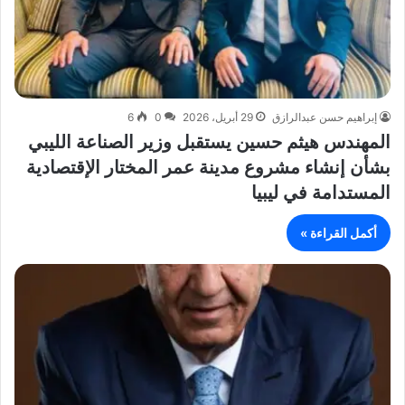
إبراهيم حسن عبدالرازق
29 أبريل، 2026
0
6
المهندس هيثم حسين يستقبل وزير الصناعة الليبي
بشأن إنشاء مشروع مدينة عمر المختار الإقتصادية
المستدامة في ليبيا
أكمل القراءة »