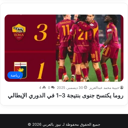
رياضة
حبيبة محمد عبدالعزيز
30 ديسمبر، 2025
0
4
روما يكتسح جنوى بنتيجة 3–1 في الدوري الإيطالي
جميع الحقوق محفوظة لـ نيوز بالعربي 2026 ©