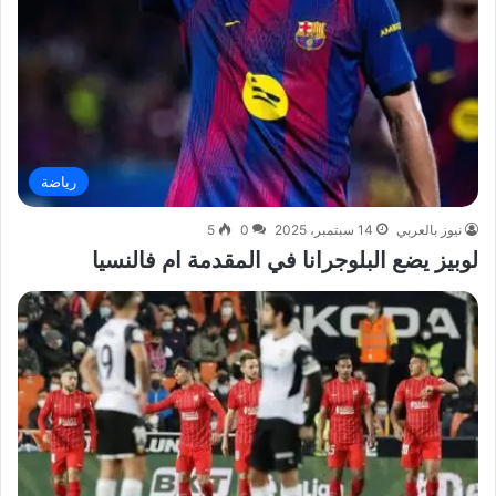
رياضة
نيوز بالعربي
14 سبتمبر، 2025
0
5
لوبيز يضع البلوجرانا في المقدمة ام فالنسيا