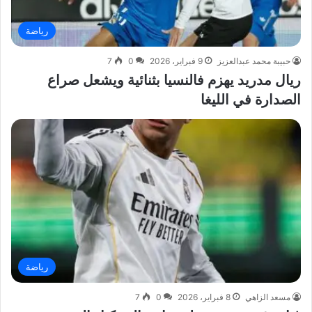
رياضة
حبيبة محمد عبدالعزيز
9 فبراير، 2026
0
7
ريال مدريد يهزم فالنسيا بثنائية ويشعل صراع
الصدارة في الليغا
رياضة
مسعد الزاهي
8 فبراير، 2026
0
7