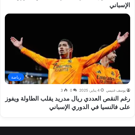
الإسباني
رياضة
يوسف غنيمي
4 يناير، 2025
0
3
رغم النقص العددي ريال مدريد يقلب الطاولة ويفوز
على فالنسيا في الدوري الإسباني