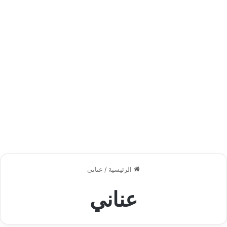
الرئيسية
/
عناني
عناني