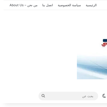
الرئيسية
سياسة الخصوصية
اتصل بنا
من نحن – About Us
الوضع المظلم
بحث
عن