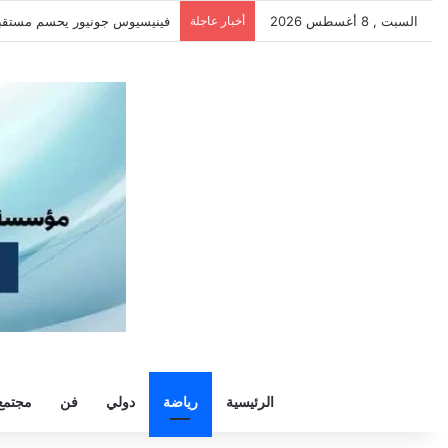
السبت , 8 أغسطس 2026
أخبار عاجلة
سيلتيك يكثف مفاوضاته لحسم ص
الرئيسية
رياضة
دولي
فن
مجتمع