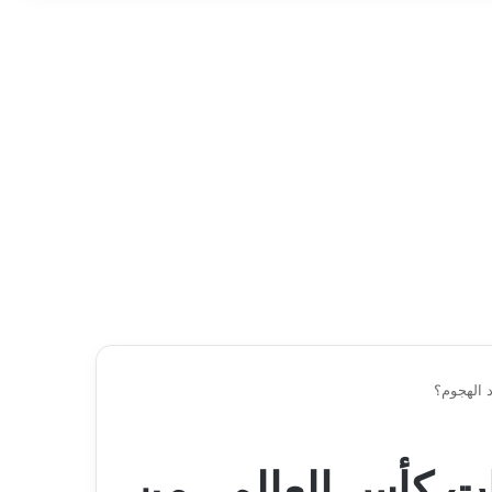
 الهجوم؟
ت كأس العالم.. من