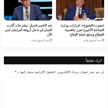
عضو بـ«الشيوخ»: قرارات وزارة
عبد الناصر قنديل: مقترحات أثارت
الصناعة الأخيرة تعزز تنافسية
الجدل لم تدخل أروقة البرلمان حتى
القطاع وتدفع عجلة الإنتاج
الآن
منذ أسبوع واحد
منذ أسبوع واحد
اترك تعليقاً
لن يتم نشر عنوان بريدك الإلكتروني.
الحقول الإلزامية مشار إليها بـ
*
ا
ل
ت
ع