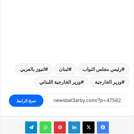
رئيس مجلس النواب
لبنان
لنيوز بالعربي
وزير الخارجية
وزير الخارجية اللبناني
نسخ الرابط
لينكدإن
بينتيريست
واتساب
تيلقرام