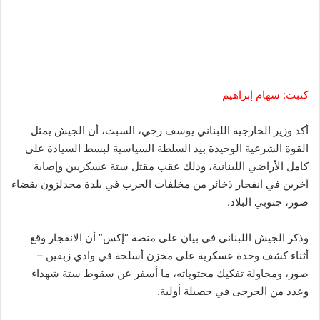
كتبت: سهام إبراهيم
أكد وزير الخارجية اللبناني يوسف رجي، السبت، أن الجيش يمثل
القوة الشرعية الوحيدة بيد السلطة السياسية لبسط السيادة على
كامل الأراضي اللبنانية، وذلك عقب مقتل ستة عسكريين وإصابة
آخرين في انفجار ذخائر من مخلفات الحرب في بلدة مجدلزون بقضاء
صور، جنوبي البلاد.
وذكر الجيش اللبناني في بيان على منصة “إكس” أن الانفجار وقع
أثناء كشف وحدة عسكرية على مخزن أسلحة في وادي زبقين –
صور، ومحاولة تفكيك محتوياته، ما أسفر عن سقوط ستة شهداء
وعدد من الجرحى في حصيلة أولية.