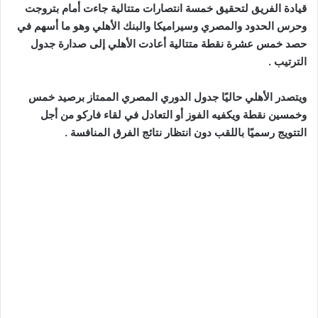
قيادة الفريق لتحقيق خمسة انتصارات متتالية جاءت أمام بتروجت
وحرس الحدود والمصري وسيراميكا والبنك الأهلي وهو ما أسهم في
حصد خمس عشرة نقطة متتالية أعادت الأهلي إلى صدارة جدول
الترتيب .
ويتصدر الأهلي حاليًا جدول الدوري المصري الممتاز برصيد خمس
وخمسين نقطة ويكفيه الفوز أو التعادل في لقاء فاركو من أجل
التتويج رسميًا باللقب دون انتظار نتائج الفرق المنافسة .