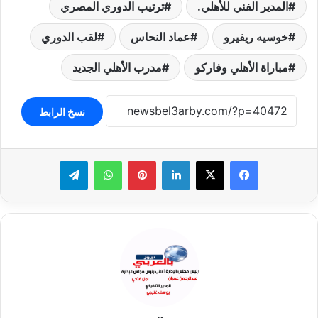
المدير الفني للأهلي.
ترتيب الدوري المصري
خوسيه ريفيرو
عماد النحاس
لقب الدوري
مباراة الأهلي وفاركو
مدرب الأهلي الجديد
نسخ الرابط
لينكدإن
بينتيريست
واتساب
تيلقرام