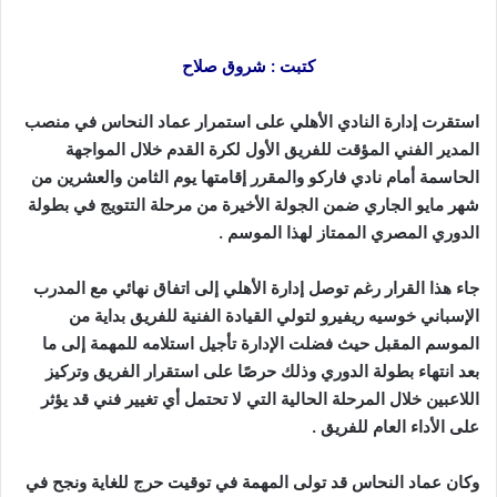
كتبت : شروق صلاح
استقرت إدارة النادي الأهلي على استمرار عماد النحاس في منصب
المدير الفني المؤقت للفريق الأول لكرة القدم خلال المواجهة
الحاسمة أمام نادي فاركو والمقرر إقامتها يوم الثامن والعشرين من
شهر مايو الجاري ضمن الجولة الأخيرة من مرحلة التتويج في بطولة
الدوري المصري الممتاز لهذا الموسم .
جاء هذا القرار رغم توصل إدارة الأهلي إلى اتفاق نهائي مع المدرب
الإسباني خوسيه ريفيرو لتولي القيادة الفنية للفريق بداية من
الموسم المقبل حيث فضلت الإدارة تأجيل استلامه للمهمة إلى ما
بعد انتهاء بطولة الدوري وذلك حرصًا على استقرار الفريق وتركيز
اللاعبين خلال المرحلة الحالية التي لا تحتمل أي تغيير فني قد يؤثر
على الأداء العام للفريق .
وكان عماد النحاس قد تولى المهمة في توقيت حرج للغاية ونجح في