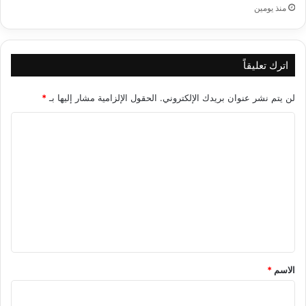
منذ يومين
اترك تعليقاً
لن يتم نشر عنوان بريدك الإلكتروني.
الحقول الإلزامية مشار إليها بـ
*
ا
ل
ت
ع
ل
ي
ق
*
الاسم
*