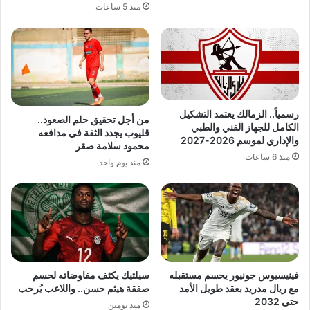
منذ 5 ساعات
رسمياً.. الزمالك يعتمد التشكيل
من أجل تحقيق حلم الصعود..
الكامل للجهاز الفني والطبي
قليوب يجدد الثقة في مدافعه
والإداري لموسم 2026-2027
محمود سلامة صقر
منذ 6 ساعات
منذ يوم واحد
فينيسيوس جونيور يحسم مستقبله
سيلتيك يكثف مفاوضاته لحسم
مع ريال مدريد بعقد طويل الأمد
صفقة هيثم حسن.. واللاعب يُرحب
حتى 2032
منذ يومين