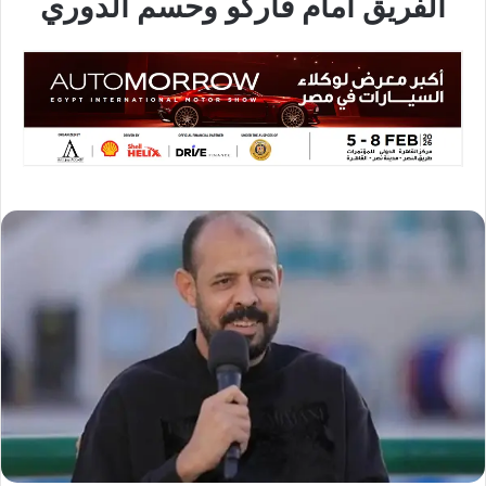
الفريق أمام فاركو وحسم الدوري