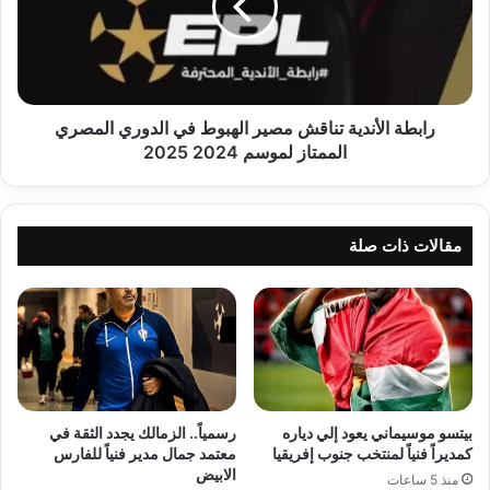
الهبوط
في
الدوري
المصري
الممتاز
لموسم
رابطة الأندية تناقش مصير الهبوط في الدوري المصري
2024
الممتاز لموسم 2024 2025
2025
مقالات ذات صلة
بيتسو موسيماني يعود إلي دياره
رسمياً.. الزمالك يجدد الثقة في
كمديراً فنياً لمنتخب جنوب إفريقيا
معتمد جمال مدير فنياً للفارس
الابيض
منذ 5 ساعات